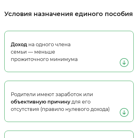
Условия назначения единого пособия
Доход
на одного члена
семьи — меньше
прожиточного минимума
Родители имеют заработок или
объективную
причину
для его
отсутствия (правило нулевого дохода)