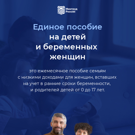
Единое пособие
на детей
и беременных
женщин
это ежемесячное пособие семьям
с низкими доходами для женщин,
вставших
на учет в ранние сроки
беременности,
и родителей детей
от 0 до 17 лет.