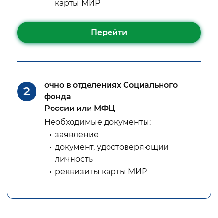
карты МИР
Перейти
очно в отделениях Социального
2
фонда
России или МФЦ
Необходимые документы:
заявление
документ, удостоверяющий
личность
реквизиты карты МИР