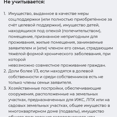
Не учитывается:
Имущество, выданное в качестве меры
соц.поддержки (или полностью приобретённое за
счёт целевой поддержки), имущество детей,
находящихся под опекой (попечительством),
помещение, признанное непригодным для
проживания, жилые помещения, занимаемые
заявителем и (или) членом его семьи, страдающим
тяжёлой формой хронического заболевания, при
которой
невозможно совместное проживание граждан.
Доли более 1/3, если находятся в долевой
собственности и среди собственников есть не
только члены семьи заявителя.
Хозяйственные постройки, обеспечивающие
сооружения, расположенные на земельных
участках, предназначенных для ИЖС, ЛПХ или на
садовых земельных участках, общее имущество в
многоквартирном доме (подвалы), имущество
общего пользования садоводческого или