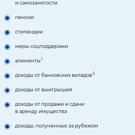
и самозанятости
пенсии
стипендии
меры соцподдержки
1
алименты
2
доходы от банковских вкладов
доходы от выигрышей
доходы от продажи и сдачи
в аренду имущества
доходы, полученные за рубежом