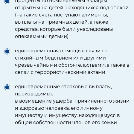
проценты по номинальным вкладам,
открытым на детей, находящихся под опекой
(на такие счета поступают алименты,
выплаты на приемных детей, а также
средства, которые были унаследованы
опекаемыми детьми)
единовременная помощь в связи со
стихийным бедствием
или другими
чрезвычайными обстоятельствами,
а также в
связи с террористическими
актами
единовременные страховые выплаты,
производимые
в возмещение ущерба, причиненного жизни
и здоровью человека, его личному
имуществу и имуществу, находящемуся
в
общей собственности членов его семьи