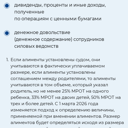
дивиденды, проценты и иные доходы,
полученные
по операциям с ценными бумагами
денежное довольствие
(денежное содержание) сотрудников
силовых ведомств
Если алименты установлены судом, они
учитываются в фактически уплачиваемом
размере, если алименты установлены
соглашением между родителями, то алименты
учитываются в том объеме, который указал
родитель,
но не менее 25% МРОТ на одного
ребенка, 33% МРОТ на двоих детей, 50% МРОТ на
трех и более детей.
С 1 марта 2026 года
изменяется подход к определению величины,
применяемой при вменении алиментов. Размер
алиментов будет определяться исходя из размера