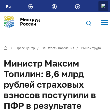
Ru
Минтруд
России
Пресс-центр
Занятость населения
Рынок труда
Министр Максим
Топилин: 8,6 млрд
рублей страховых
взносов поступили в
ПФР в результате