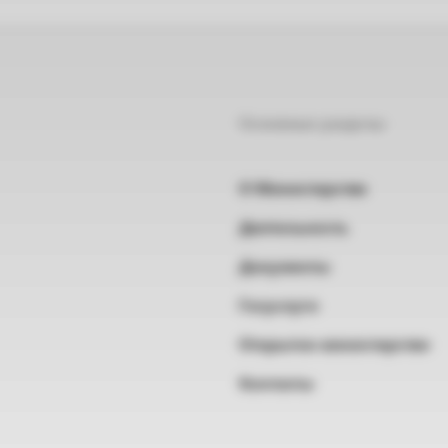
Основные разделы
О Министерстве
Деятельность
Документы
Госуслуги
Открытое министерство
Контакты