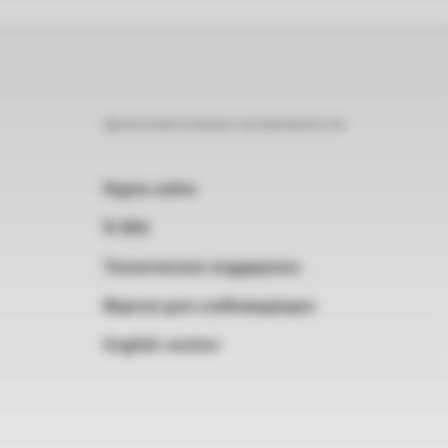
Дополнительные возможности
Карта сайта
RSS
Техническая поддержка
Версия для слабовидящих
English version