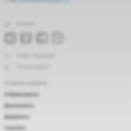
На карте
Подать обращение
Личный кабинет
Основные разделы
О Министерстве
Деятельность
Документы
Госуслуги