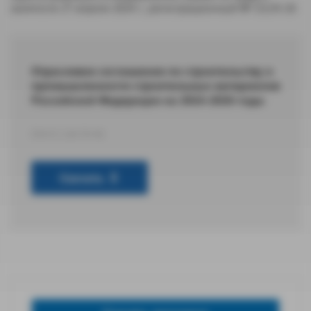
занятости 27 апреля 2024 г., регистрационный № 15/24-26
Отраслевое соглашение по строительству и
промышленности строительных материалов
Российской Федерации на 2024-2026 годы
DOCX 128,78 КБ
Скачать