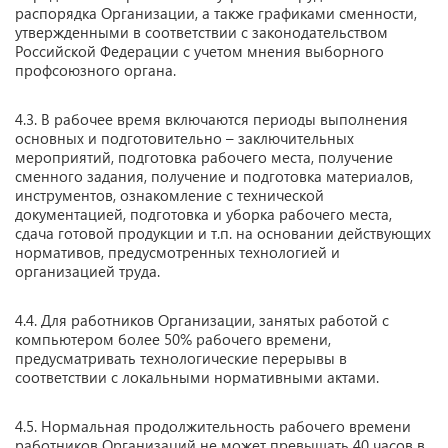
распорядка Организации, а также графиками сменности,
утвержденными в соответствии с законодательством
Российской Федерации с учетом мнения выборного
профсоюзного органа.
4.3. В рабочее время включаются периоды выполнения
основных и подготовительно – заключительных
мероприятий, подготовка рабочего места, получение
сменного задания, получение и подготовка материалов,
инструментов, ознакомление с технической
документацией, подготовка и уборка рабочего места,
сдача готовой продукции и т.п. на основании действующих
нормативов, предусмотренных технологией и
организацией труда.
4.4. Для работников Организации, занятых работой с
компьютером более 50% рабочего времени,
предусматривать технологические перерывы в
соответствии с локальными нормативными актами.
4.5. Нормальная продолжительность рабочего времени
работников Организаций не может превышать 40 часов в