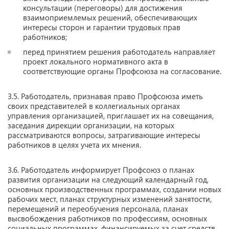
консультации (переговоры) для достижения
взаимоприемлемых решений, обеспечивающих
интересы сторон и гарантии трудовых прав
работников;
перед принятием решения работодатель направляет
проект локального нормативного акта в
соответствующие органы Профсоюза на согласование.
3.5. Работодатель, признавая право Профсоюза иметь
своих представителей в коллегиальных органах
управления организацией, приглашает их на совещания,
заседания дирекции организации, на которых
рассматриваются вопросы, затрагивающие интересы
работников в целях учета их мнения.
3.6. Работодатель информирует Профсоюз о планах
развития организации на следующий календарный год,
основных производственных программах, создании новых
рабочих мест, планах структурных изменений занятости,
перемещений и переобучения персонала, планах
высвобождения работников по профессиям, основных
социальных программах, финансируемых за счет средств