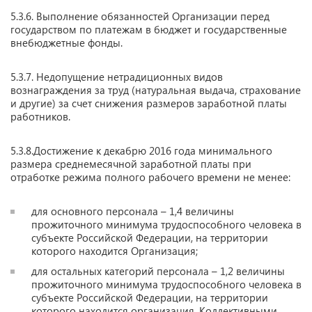
5.3.6. Выполнение обязанностей Организации перед
государством по платежам в бюджет и государственные
внебюджетные фонды.
5.3.7. Недопущение нетрадиционных видов
вознаграждения за труд (натуральная выдача, страхование
и другие) за счет снижения размеров заработной платы
работников.
5.3.8.Достижение к декабрю 2016 года минимального
размера среднемесячной заработной платы при
отработке режима полного рабочего времени не менее:
для основного персонала – 1,4 величины
прожиточного минимума трудоспособного человека в
субъекте Российской Федерации, на территории
которого находится Организация;
для остальных категорий персонала – 1,2 величины
прожиточного минимума трудоспособного человека в
субъекте Российской Федерации, на территории
которого находится организация. Коллективными