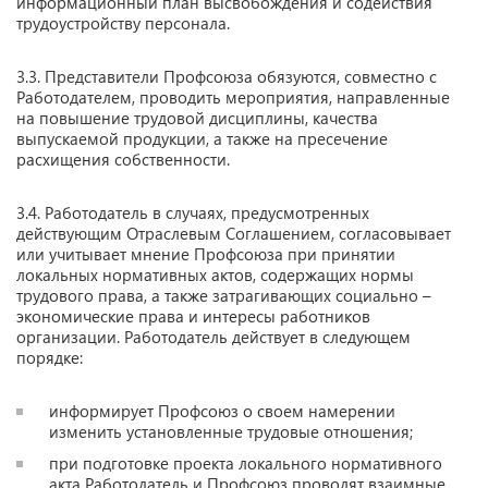
информационный план высвобождения и содействия
трудоустройству персонала.
3.3. Представители Профсоюза обязуются, совместно с
Работодателем, проводить мероприятия, направленные
на повышение трудовой дисциплины, качества
выпускаемой продукции, а также на пресечение
расхищения собственности.
3.4. Работодатель в случаях, предусмотренных
действующим Отраслевым Соглашением, согласовывает
или учитывает мнение Профсоюза при принятии
локальных нормативных актов, содержащих нормы
трудового права, а также затрагивающих социально –
экономические права и интересы работников
организации. Работодатель действует в следующем
порядке:
информирует Профсоюз о своем намерении
изменить установленные трудовые отношения;
при подготовке проекта локального нормативного
акта Работодатель и Профсоюз проводят взаимные