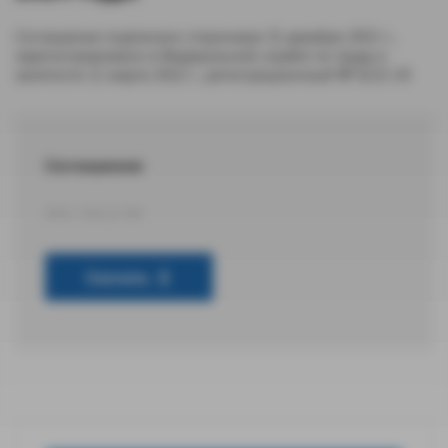
Соглашение подписано сторонами 31 декабря 2021 г.,
зарегистрировано в Федеральной службе по труду и
занятости 11 марта 2022 г., регистрационный № 6/22-24
Соглашение
DOC 329,22 КБ
Скачать