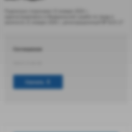
Подписано сторонами 15 января 2026 г.,
зарегистрировано в Федеральной службе по труду и
занятости 21 января 2026 г., регистрационный № 9/25-27
Соглашение
DOCX 23,46 КБ
Скачать