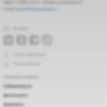
Адрес: 127994, ГСП-4, г. Москва, ул. Ильинка, 21
E-mail:
mintrud@mintrud.gov.ru
На карте
Подать обращение
Личный кабинет
Основные разделы
О Министерстве
Деятельность
Документы