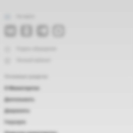
На карте
Подать обращение
Личный кабинет
Основные разделы
О Министерстве
Деятельность
Документы
Госуслуги
Открытое министерство