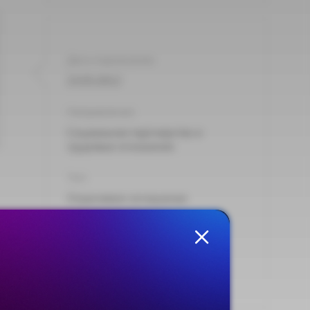
Дата подписания:
23.03.2012
Направления:
Социальное партнерство и
трудовые отношения
Тип:
Отраслевое соглашение
Опубликовано на сайте:
09.10.2012