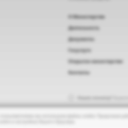
О Министерстве
Деятельность
Документы
Госуслуги
Открытое министерство
Контакты
Нашли опечатку?
Выделит
 пользователями мы используем файлы cookie. Продолжая раб
ookie в настройках Вашего браузера.