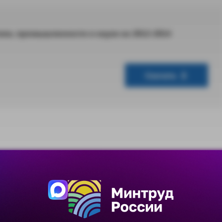
ике, промышленности и науке на 2012-2014
Скачать