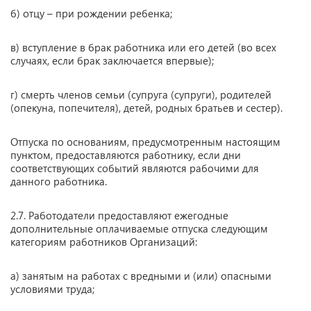
б) отцу – при рождении ребенка;
в) вступление в брак работника или его детей (во всех
случаях, если брак заключается впервые);
г) смерть членов семьи (супруга (супруги), родителей
(опекуна, попечителя), детей, родных братьев и сестер).
Отпуска по основаниям, предусмотренным настоящим
пунктом, предоставляются работнику, если дни
соответствующих событий являются рабочими для
данного работника.
2.7. Работодатели предоставляют ежегодные
дополнительные оплачиваемые отпуска следующим
категориям работников Организаций:
а) занятым на работах с вредными и (или) опасными
условиями труда;