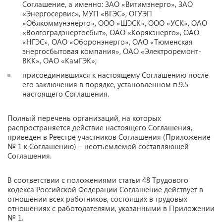
Соглашение, а именно: ЗАО «Витимэнерго», ЗАО
«Энергосервис», МУП «ВГЭС», ОГУЭП
«Облкоммунэнерго», ООО «ШЭСК», ООО «УСК», ОАО
«Волгоградэнергосбыт», ОАО «Корякэнерго», ОАО
«НГЭС», ОАО «Оборонэнерго», ОАО «Тюменская
энергосбытовая компания», ОАО «Электроремонт-
ВКК», ОАО «КамГЭК»;
присоединившихся к настоящему Соглашению после
его заключения в порядке, установленном п.9.5
настоящего Соглашения.
Полный перечень организаций, на которых
распространяется действие настоящего Соглашения,
приведен в Реестре участников Соглашения (Приложение
№ 1 к Соглашению) – неотъемлемой составляющей
Соглашения.
В соответствии с положениями статьи 48 Трудового
кодекса Российской Федерации Соглашение действует в
отношении всех работников, состоящих в трудовых
отношениях с работодателями, указанными в Приложении
№ 1.