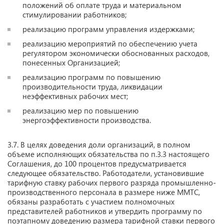
положений об оплате труда и материальном
стимулировании работников;
реализацию программ управления издержками;
реализацию мероприятий по обеспечению учета
регулятором экономически обоснованных расходов,
понесенных Организацией;
реализацию программ по повышению
производительности труда, ликвидации
неэффективных рабочих мест;
реализацию мер по повышению
энергоэффективности производства.
3.7. В целях доведения доли организаций, в полном
объеме исполняющих обязательства по п.3.3 настоящего
Соглашения, до 100 процентов предусматривается
следующее обязательство. Работодатели, установившие
тарифную ставку рабочих первого разряда промышленно-
производственного персонала в размере ниже ММТС,
обязаны разработать с участием полномочных
представителей работников и утвердить программу по
поэтапному доведению размера тарифной ставки первого