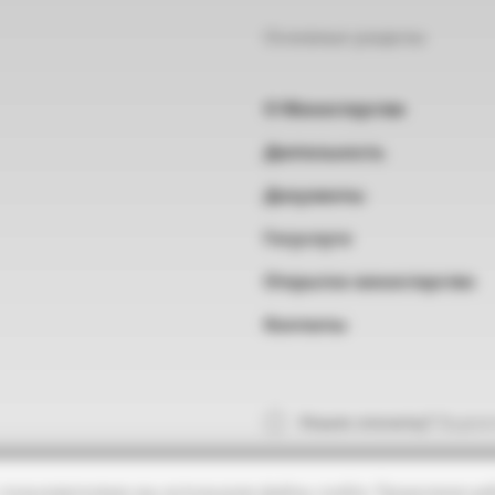
Основные разделы
О Министерстве
Деятельность
Документы
Госуслуги
Открытое министерство
Контакты
Нашли опечатку?
Выделит
 пользователями мы используем файлы cookie. Продолжая раб