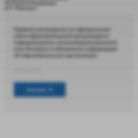
Российской Федерации
Д.А. Медведев
Правила размещения на официальном
сайте образовательной организации в
информационно-телекоммуникационной
сети Интернет и обновления информации
об образовательной организации
DOC 50,69 КБ
Скачать