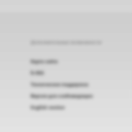
Дополнительные возможности
Карта сайта
RSS
Техническая поддержка
Версия для слабовидящих
English version