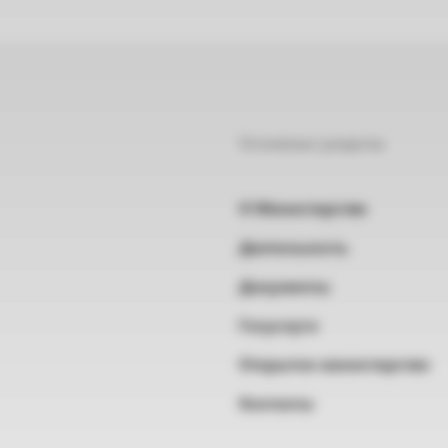
Основные разделы
О Министерстве
Деятельность
Документы
Госуслуги
Открытое министерство
Контакты