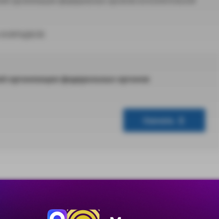
и М.ФРАДКОВ
ей организации федеральных органов
Скачать