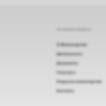
Основные разделы
О Министерстве
Деятельность
Документы
Госуслуги
Открытое министерство
Контакты