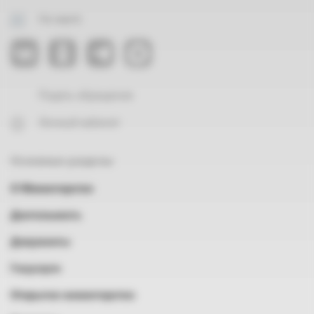
На карте
Подать обращение
Личный кабинет
Основные разделы
О Министерстве
Деятельность
Документы
Госуслуги
Открытое министерство