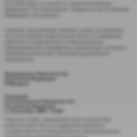
В соответствии со статьей 52.1 Закона Российской
Федерации "Об образовании" Правительство Российской
Федерации постановляет:
Утвердить прилагаемый перечень затрат, учитываемых
при установлении родительской платы за содержание
ребенка в государственных и муниципальных
образовательных учреждениях, реализующих основную
общеобразовательную программу дошкольного
образования.
Председатель Правительства
Российской Федерации
М.Фрадков
Утвержден
Постановлением Правительства
Российской Федерации
от 30 декабря 2006 г. N 849
Перечень затрат, учитываемых при установлении
родительской платы за содержание ребенка в
государственных и муниципальных образовательных
учреждениях, реализующих основную