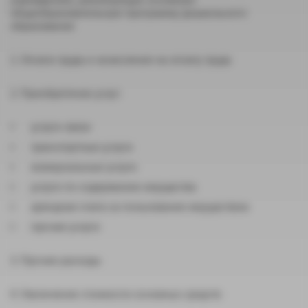
общеобразовательную программу дошкольного
образования
1. Оплата труда и начисления на оплату труда
2. Приобретение услуг:
услуги связи
транспортные услуги
коммунальные услуги
услуги по содержанию имущества
арендная плата за пользование имуществом
прочие услуги
3. Прочие расходы
4. Увеличение стоимости основных средств