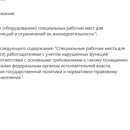
ржания:
ю (оборудованию) специальных рабочих мест для
нкций и ограничений их жизнедеятельности.";
 следующего содержания: "Специальные рабочие места для
ся) работодателями с учетом нарушенных функций
оответствии с основными требованиями к такому оснащению
нными федеральным органом исполнительной власти,
ии государственной политики и нормативно-правовому
аселения.".