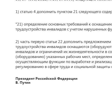
1) статью 4 дополнить пунктом 21 следующего соде
"21) определение основных требований к оснащени
трудоустройства инвалидов с учетом нарушенных фу
2) часть первую статьи 22 дополнить предложением
трудоустройства инвалидов оснащаются (оборудуют
инвалидов и ограничений их жизнедеятельности в с
(оборудованию) указанных рабочих мест, определе
осуществляющим функции по выработке и реализац
регулированию в сфере труда и социальной защиты н
Президент Российской Федерации
В. Путин