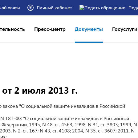
ной связи
Личный кабинет
Под
тельность
Пресс-центр
Документы
Госуслуги
т 2 июля 2013 г.
о закона "О социальной защите инвалидов в Российской
а N 181-ФЗ "О социальной защите инвалидов в Российской
дерации, 1995, N 48, ст. 4563; 1998, N 31, ст. 3803; 1999, N
 2003, N 2, ст. 167; N 43, ст. 4108; 2004, N 35, ст. 3607; 2011, N
ия: