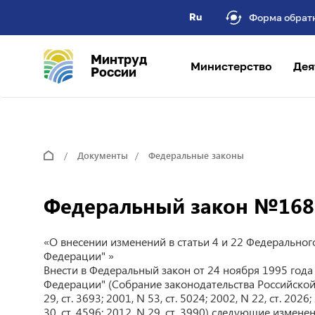
Ru
Форма обрат
Минтруд
Министерство
Дея
России
Документы
Федеральные законы
Федеральный закон №168 о
«О внесении изменений в статьи 4 и 22 Федеральног
Федерации" »
Внести в Федеральный закон от 24 ноября 1995 год
Федерации" (Собрание законодательства Российской Фе
29, ст. 3693; 2001, N 53, ст. 5024; 2002, N 22, ст. 2026;
30, ст. 4596; 2012, N 29, ст. 3990) следующие изменен