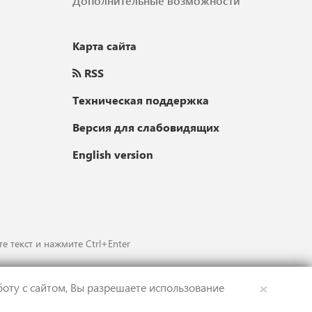
Дополнительные возможности
Карта сайта
RSS
Техническая поддержка
Версия для слабовидящих
English version
е текст и нажмите Ctrl+Enter
×
оту с сайтом, Вы разрешаете использование