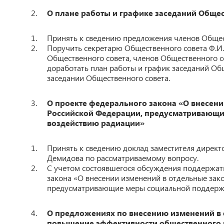
О
плане работы и графике заседаний Общес
Принять к сведению предложения членов Общес
Поручить секретарю Общественного совета Ф.
Общественного совета, членов Общественного со
доработать план работы и график заседаний Об
заседании Общественного совета.
О проекте федерального закона «О внесен
Российской Федерации, предусматривающи
воздействию радиации»
Принять к сведению доклад заместителя директ
Демидова по рассматриваемому вопросу.
С учетом состоявшегося обсуждения поддержат
закона «О внесении изменений в отдельные зак
предусматривающие меры социальной поддержк
О предложениях по внесению изменений в 
повышение эффективности общественного 