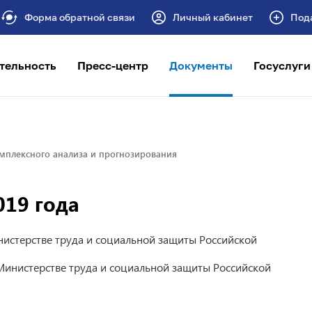
Форма обратной связи
Личный кабинет
Под
тельность
Пресс-центр
Документы
Госуслуги
мплексного анализа и прогнозирования
019 года
истерстве труда и социальной защиты Российской
Министерстве труда и социальной защиты Российской