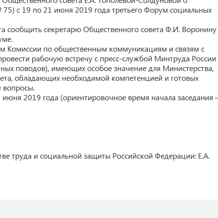
 75) с 19 по 21 июня 2019 года третьего Форум социальных
а сообщить секретарю Общественного совета Ф.И. Воронину
уме.
ам Комиссии по общественным коммуникациям и связям с
 провести рабочую встречу с пресс-службой Минтруда России
ных поводов), имеющих особое значение для Министерства,
вета, обладающих необходимой компетенцией и готовых
 вопросы.
 июня 2019 года (ориентировочное время начала заседания 
ве труда и социальной защиты Российской Федерации: Е.А.