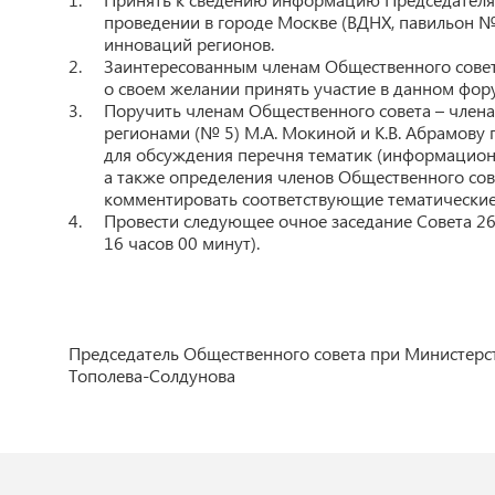
проведении в городе Москве (ВДНХ, павильон №
инноваций регионов.
Заинтересованным членам Общественного совет
о своем желании принять участие в данном фор
Поручить членам Общественного совета – член
регионами (№ 5) М.А. Мокиной и К.В. Абрамову
для обсуждения перечня тематик (информацион
а также определения членов Общественного со
комментировать соответствующие тематические
Провести следующее очное заседание Совета 26
16 часов 00 минут).
Председатель Общественного совета при Министерст
Тополева-Солдунова