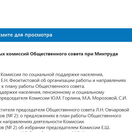
жмите для просмотра
ых комиссий Общественного совета при Минтруде
Комиссии по социальной поддержке населения,
Е.Н. Феоктистовой об организации работы и направлениях
 к плану работы Общественного совета.
ддержке населения, пенсионному и социальному
редседателя Комиссии Ю.М. Горлина, М.А. Морозовой, С.И.
тителя председателя Общественного совета Л.Н. Овчаровой
дов (№ 2): о предложениях в план работы Общественного
х направлениях деятельности Комиссии.
в (№ 2) об избрании председателем Комиссии Е.Ш.