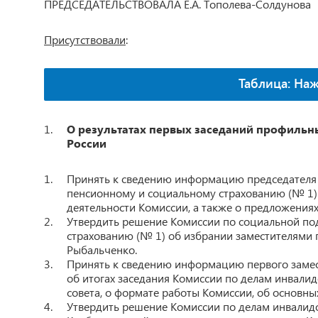
ПРЕДСЕДАТЕЛЬСТВОВАЛА Е.А. Тополева-Солдунова
Присутствовали
:
Таблица: На
О результатах первых заседаний профильн
России
Принять к сведению информацию председателя 
пенсионному и социальному страхованию (№ 1) 
деятельности Комиссии, а также о предложениях
Утвердить решение Комиссии по социальной по
страхованию (№ 1) об избрании заместителями п
Рыбальченко.
Принять к сведению информацию первого замес
об итогах заседания Комиссии по делам инвали
совета, о формате работы Комиссии, об основны
Утвердить решение Комиссии по делам инвалидо