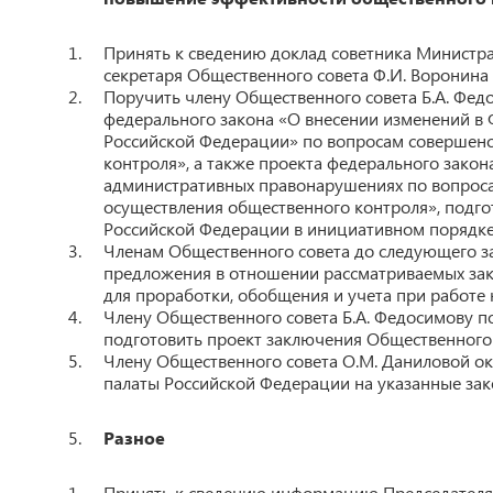
Принять к сведению доклад советника Министра
секретаря Общественного совета Ф.И. Воронина 
Поручить члену Общественного совета Б.А. Фед
федерального закона «О внесении изменений в 
Российской Федерации» по вопросам совершенс
контроля», а также проекта федерального зако
административных правонарушениях по вопроса
осуществления общественного контроля», подг
Российской Федерации в инициативном порядке
Членам Общественного совета до следующего за
предложения в отношении рассматриваемых зак
для проработки, обобщения и учета при работе
Члену Общественного совета Б.А. Федосимову п
подготовить проект заключения Общественного
Члену Общественного совета О.М. Даниловой о
палаты Российской Федерации на указанные за
Разное
Принять к сведению информацию Председателя 