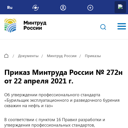
Ru
Минтруд
России
Документы
Минтруд России
Приказы
Приказ Минтруда России № 272н
от 22 апреля 2021 г.
Об утверждении профессионального стандарта
«Бурильщик эксплуатационного и разведочного бурения
скважин на нефть и газ»
В соответствии с пунктом 16 Правил разработки и
утверждения профессиональных стандартов,