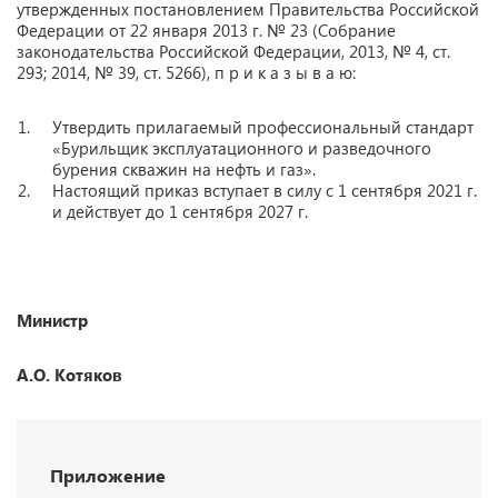
утвержденных постановлением Правительства Российской
Федерации от 22 января 2013 г. № 23 (Собрание
законодательства Российской Федерации, 2013, № 4, ст.
293; 2014, № 39, ст. 5266), п р и к а з ы в а ю:
Утвердить прилагаемый профессиональный стандарт
«Бурильщик эксплуатационного и разведочного
бурения скважин на нефть и газ».
Настоящий приказ вступает в силу с 1 сентября 2021 г.
и действует до 1 сентября 2027 г.
Министр
А.О. Котяков
Приложение