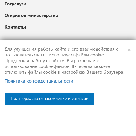
Госуслуги
Открытое министерство
Контакты
×
Для улучшения работы сайта и его взаимодействия с
Карта сайта
пользователями мы используем файлы cookie.
Продолжая работу с сайтом, Вы разрешаете
Техническая поддержка
использование cookie-файлов. Вы всегда можете
отключить файлы cookie в настройках Вашего браузера.
English version
Политика конфиденциальности
Подтверждаю ознакомление и согласие
Противодействие коррупции