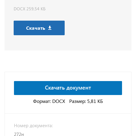
DOCX 259,54 КБ
Скачать
Скачать документ
Формат: DOCX
Размер: 5,81 КБ
Номер документа:
272н