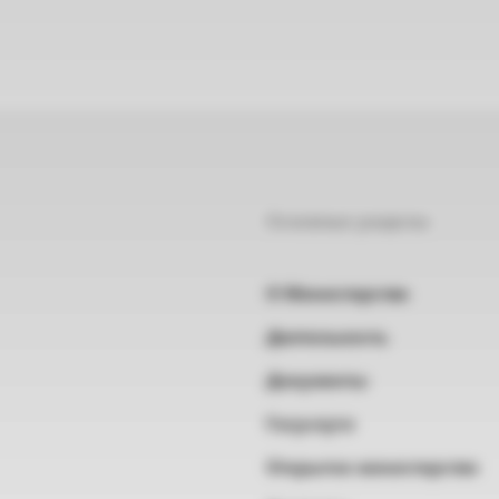
Основные разделы
О Министерстве
Деятельность
Документы
Госуслуги
Открытое министерство