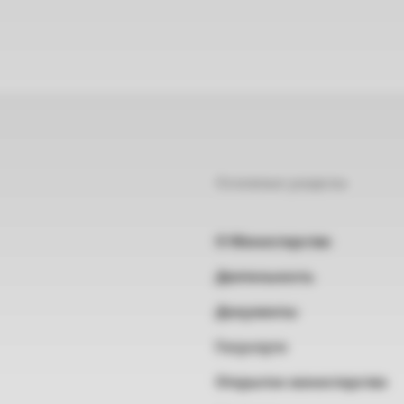
Основные разделы
О Министерстве
Деятельность
Документы
Госуслуги
Открытое министерство