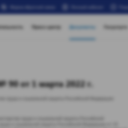
Форма обратной связи
Личный кабинет
Под
тельность
Пресс-центр
Документы
Госуслуги
 90 от 1 марта 2022 г.
тва труда и социальной защиты Российской Федерации
истерства труда и социальной защиты Российской
руда и социальной защиты Российской Федерации от 19