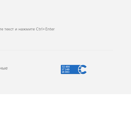
е текст и нажмите Ctrl+Enter
ные