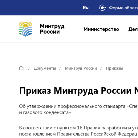
Ru
Форма обрат
Минтруд
Министерство
Дея
России
Документы
Минтруд России
Приказы
Приказ Минтруда России №
Об утверждении профессионального стандарта «Спец
и газового конденсата»
В соответствии с пунктом 16 Правил разработки и 
постановлением Правительства Российской Федераци