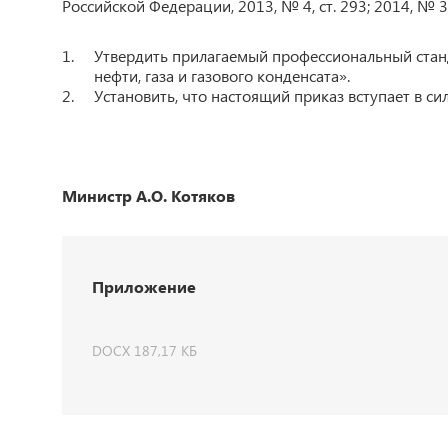
Российской Федерации, 2013, № 4, ст. 293; 2014, № 39, 
Утвердить прилагаемый профессиональный стан
нефти, газа и газового конденсата».
Установить, что настоящий приказ вступает в силу
Министр А.О. Котяков
Приложение
DOCX 187,17 КБ