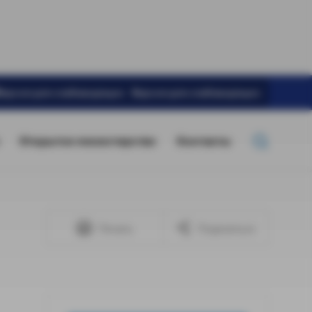
Версия для слабовидящих
Открытое министерство
Контакты
Печать
Поделиться