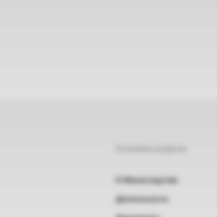
Основные разделы
О Министерстве
Деятельность