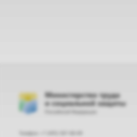
Министерство труда
и социальной защиты
Российской Федерации
Телефон: +7 (495) 587-88-89