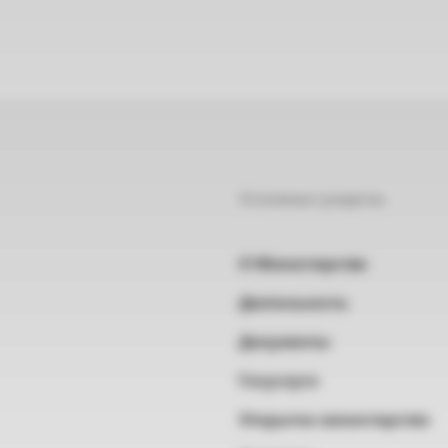
Основные разделы
О Министерстве
Деятельность
Документы
Госуслуги
Открытое министерство