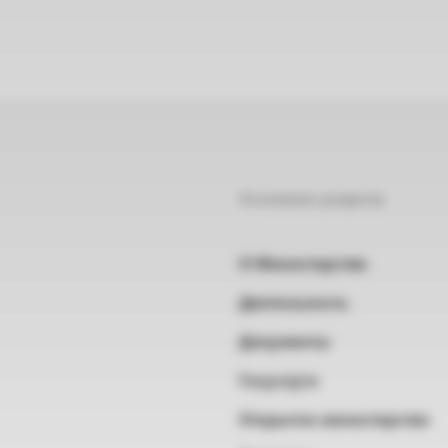
Основные разделы
О Министерстве
Деятельность
Документы
Госуслуги
Открытое министерство