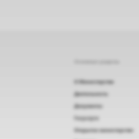
Основные разделы
О Министерстве
Деятельность
Документы
Госуслуги
Открытое министерство