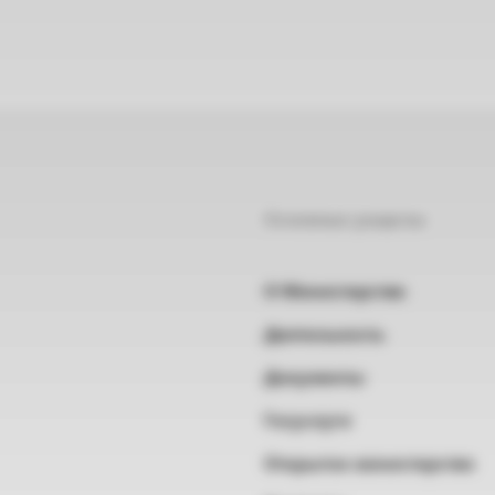
Основные разделы
О Министерстве
Деятельность
Документы
Госуслуги
Открытое министерство