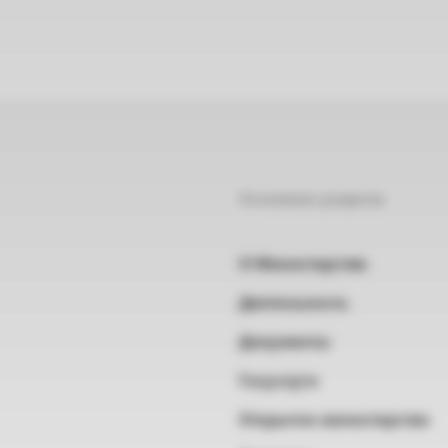
Основные разделы
О Министерстве
Деятельность
Документы
Госуслуги
Открытое министерство