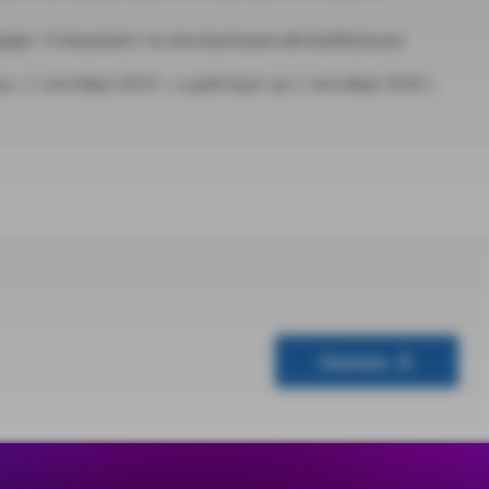
дарт «Специалист по эксплуатации автомобильных
 с 1 сентября 2024 г. и действует до 1 сентября 2030 г.
Скачать