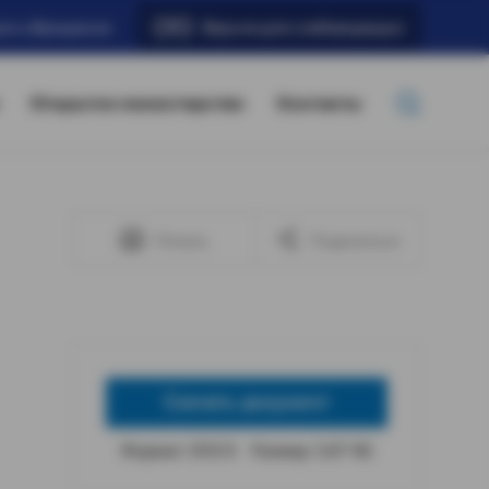
ать обращение
Версия для слабовидящих
Открытое министерство
Контакты
Печать
Поделиться
Скачать документ
Формат: DOCX
Размер: 5,87 КБ