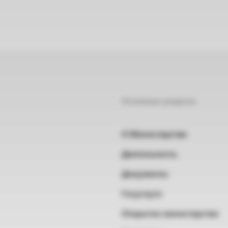
Основные разделы
О Министерстве
Деятельность
Документы
Госуслуги
Открытое министерство