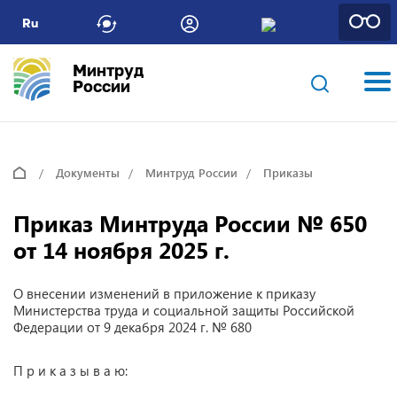
Ru
Минтруд
России
Документы
Минтруд России
Приказы
Приказ Минтруда России № 650
от 14 ноября 2025 г.
О внесении изменений в приложение к приказу
Министерства труда и социальной защиты Российской
Федерации от 9 декабря 2024 г. № 680
П р и к а з ы в а ю: