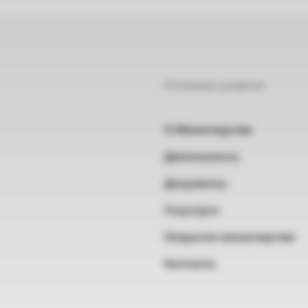
Основные разделы
О Министерстве
Деятельность
Документы
Госуслуги
Открытое министерство
Контакты