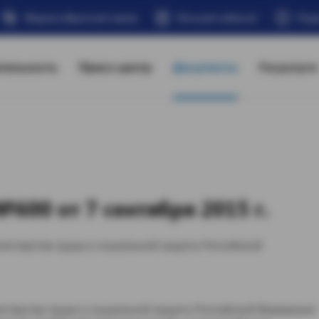
Форма обратной связи
Личный кабинет
Под
тельность
Пресс-центр
Документы
Госуслуги
600 от 7 сентября 2015 г.
истерства труда и социальной защиты Российской
истерства труда и социальной защиты Российской Федерации