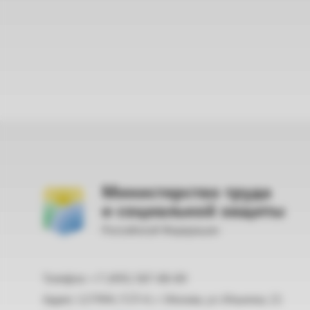
Министерство труда
и социальной защиты
Российской Федерации
Телефон: +7 (495) 587-88-89
Адрес: 127994, ГСП-4, г. Москва, ул. Ильинка, 21