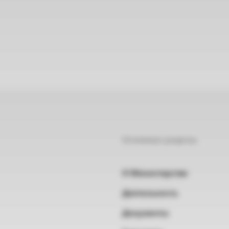
Основные разделы
О Министерстве
Деятельность
Документы