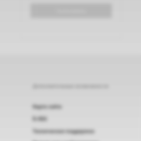
Голосовать
Дополнительные возможности
Карта сайта
RSS
Техническая поддержка