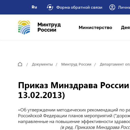
Ru
Форма обратной связи
Личн
Минтруд
Министерство
Дея
России
Документы
Минтруд России
Департамент оп
Приказ Минздрава России о
13.02.2013)
«Об утверждении методических рекомендаций по ра
Российской Федерации планов мероприятий ("дорожн
направленные на повышение эффективности здравоо
(в ред. Приказов Минздрава Росси