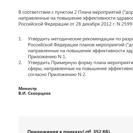
В соответствии с пунктом 2 Плана мероприятий ("до
направленные на повышение эффективности здравоо
Российской Федерации от 28 декабря 2012 г. N 2599
Утвердить методические рекомендации по разра
Российской Федерации планов мероприятий ("до
направленные на повышение эффективности здр
Приложению N 1.
Утвердить Примерную форму плана мероприятий
сферы, направленные на повышение эффективно
согласно Приложению N 2.
Министр
В.И. Скворцова
Приложения к приказу(.rtf, 352 Кб)