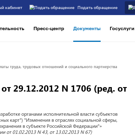
ый кабинет
Подать обращение
тельность
Пресс-центр
Документы
Госуслуги
латы труда, трудовых отношений и социального партнерства
т 29.12.2012 N 1706 (ред. от
зработке органами исполнительной власти субъектов
ых карт") "Изменения в отраслях социальной сферы,
хранения в субъекте Российской Федерации"»
и от 01.02.2013 N 43, от 13.02.2013 N 67)