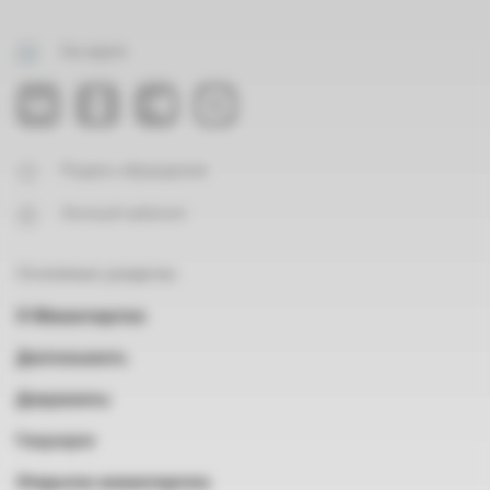
На карте
Подать обращение
Личный кабинет
Основные разделы
О Министерстве
Деятельность
Документы
Госуслуги
Открытое министерство