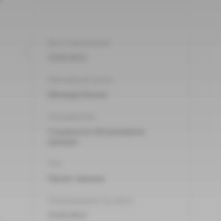
Дата подписания:
15.03.2013
Принявший орган:
Минтруд России
Направления:
Социальное обслуживание
граждан
Тип:
Проект приказа
Опубликовано на сайте:
15.03.2013