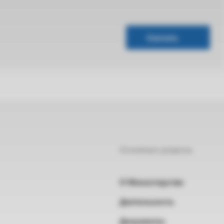
Скачать
Основные разделы
О Министерстве
Деятельность
Документы