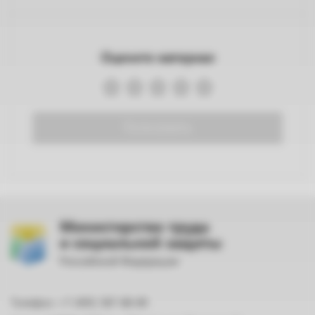
Оцените материал
Голосовать
Министерство труда
и социальной защиты
Российской Федерации
Телефон: +7 (495) 587-88-89