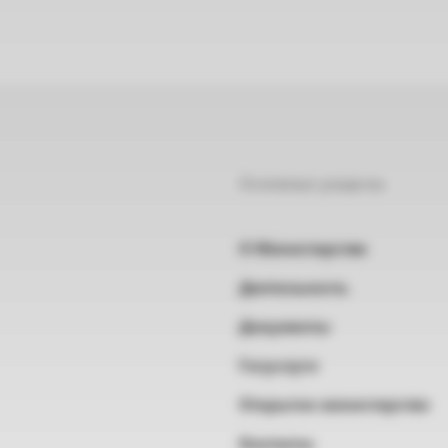
Основные разделы
О Министерстве
Деятельность
Документы
Госуслуги
Открытое министерство
Контакты