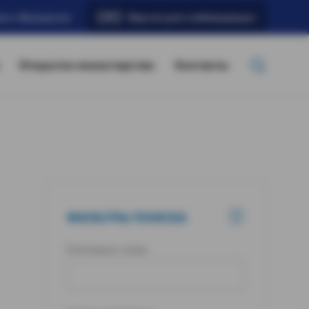
ать обращение
Версия для слабовидящих
Открытое министерство
Контакты
ФИЛЬТРЫ ПОИСКА
Ключевые слова