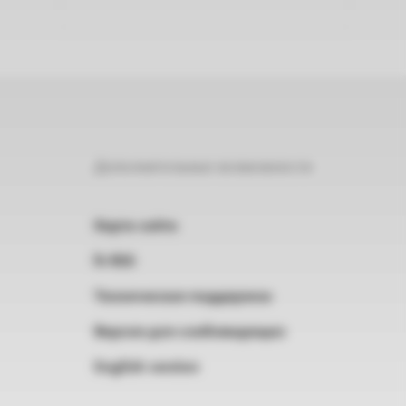
Дополнительные возможности
Карта сайта
RSS
Техническая поддержка
Версия для слабовидящих
English version