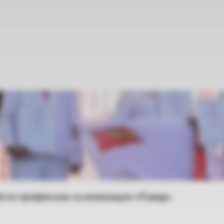
 по профессии» в номинации «Повар»