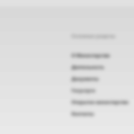
Основные разделы
О Министерстве
Деятельность
Документы
Госуслуги
Открытое министерство
Контакты