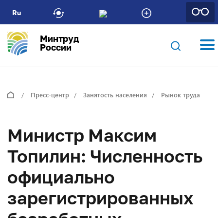
Ru
Минтруд
России
Пресс-центр
Занятость населения
Рынок труда
Министр Максим
Топилин: Численность
официально
зарегистрированных