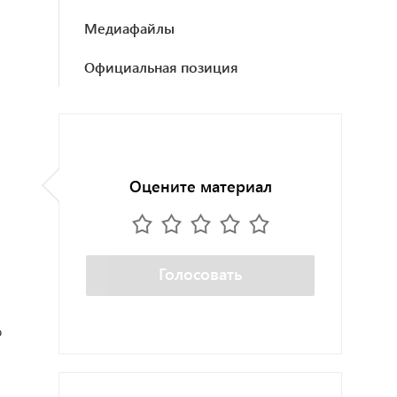
Медиафайлы
Официальная позиция
Оцените материал
Голосовать
о