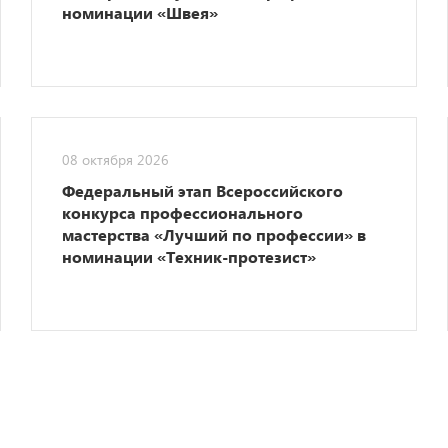
номинации «Швея»
08 октября 2026
Федеральный этап Всероссийского
конкурса профессионального
мастерства «Лучший по профессии» в
номинации «Техник-протезист»