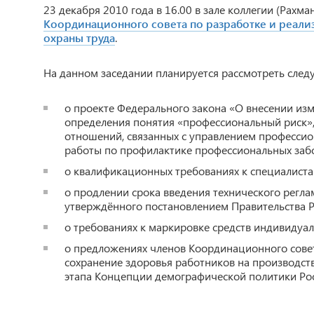
23 декабря 2010 года в 16.00 в зале коллегии (Рахма
Координационного совета по разработке и реал
охраны труда
.
На данном заседании планируется рассмотреть сле
о проекте Федерального закона «О внесении из
определения понятия «профессиональный риск»,
отношений, связанных с управлением профессио
работы по профилактике профессиональных за
о квалификационных требованиях к специалиста
о продлении срока введения технического регла
утверждённого постановлением Правительства Р
о требованиях к маркировке средств индивидуа
о предложениях членов Координационного совет
сохранение здоровья работников на производств
этапа Концепции демографической политики Рос