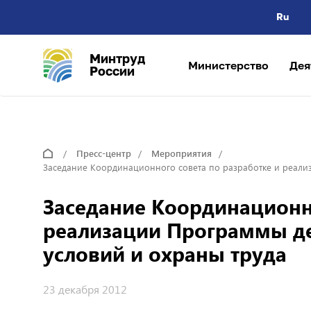
Ru
Минтруд
Министерство
Дея
России
Пресс-центр
Мероприятия
Заседание Координационного совета по разработке и реали
Заседание Координационно
реализации Программы д
условий и охраны труда
23 декабря 2012