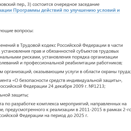
новский пер., 3) состоится очередное заседание
изации Программы действий по улучшению условий и
дующие вопросы:
менений в Трудовой кодекс Российской Федерации в части
 установления прав и обязанностей субъектов трудовых
нальными рисками, установления порядка организации
болеваний и профессиональной реабилитации работников;
м организаций, оказывающим услуги в области охраны труда;
мента «О безопасности средств индивидуальной защиты»,
оссийской Федерации 24 декабря 2009 г. №1213;
льной защиты;
а по разработке комплекса мероприятий, направленных на
е, предусмотренного к реализации в 2011-2015 в рамках 2-г
сийской Федерации на период до 2025 г.