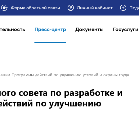
Форма обратной связи
Личный кабинет
Под
тельность
Пресс-центр
Документы
Госуслуги
зации Программы действий по улучшению условий и охраны труда
го совета по разработке и
ействий по улучшению