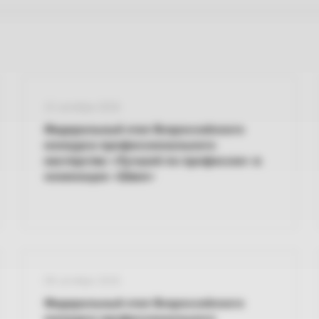
15 октября 2026
Федеральный этап Всероссийского
конкурса профессионального
мастерства «Лучший по профессии» в
номинации «Швея»
08 октября 2026
Федеральный этап Всероссийского
конкурса профессионального