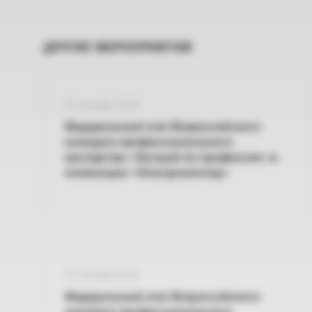
ДРУГИЕ МЕРОПРИЯТИЯ
21 октября 2026
Федеральный этап Всероссийского
конкурса профессионального
мастерства «Лучший по профессии» в
номинации «Электромонтер»
13 октября 2026
Федеральный этап Всероссийского
конкурса профессионального