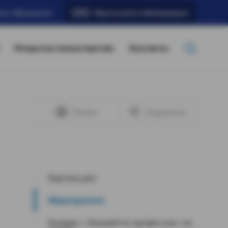
ать обращение
Версия для слабовидящих
Открытое министерство
Контакты
Печать
Поделиться
Картина дня
Мероприятия
Конкурс «Лучший по профессии» по