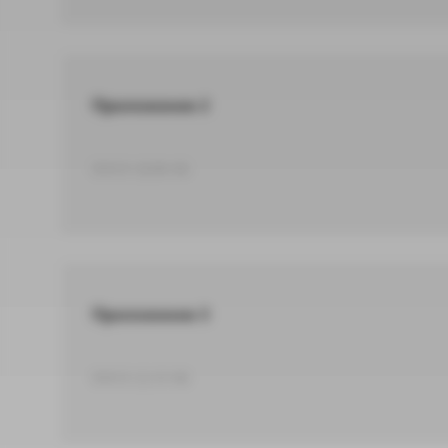
Приложение 2
DOCX 18,86 КБ
Приложение 3
DOCX 22,33 КБ