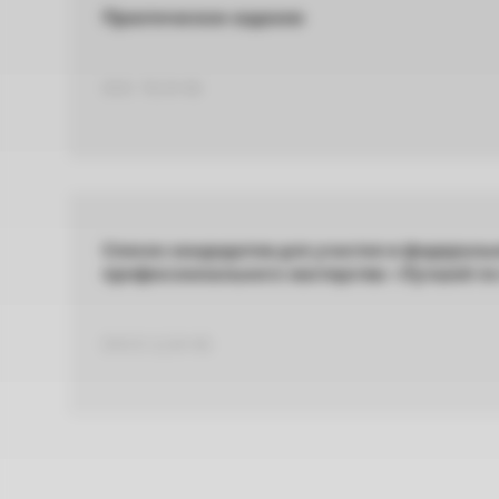
Практическое задание
DOC 78,34 КБ
Список кандидатов для участия в федераль
профессионального мастерства «Лучший п
DOCX 12,64 КБ