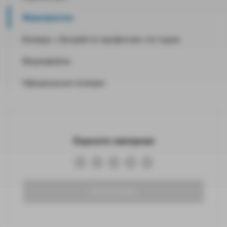
Мероприятия
Конкурс «Лучший по профессии» по годам
Медиафайлы
Официальная позиция
Оцените материал
Голосовать