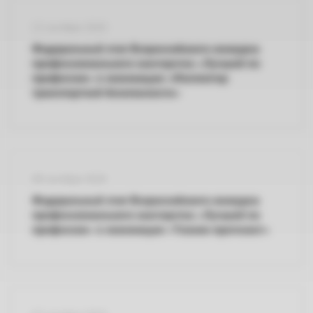
13 октября 2026
Федеральный этап Всероссийского конкурса
профессионального мастерства «Лучший по
профессии» в номинации «Инспектор
транспортной безопасности»
08 октября 2026
Федеральный этап Всероссийского конкурса
профессионального мастерства «Лучший по
профессии» в номинации «Техник-протезист»