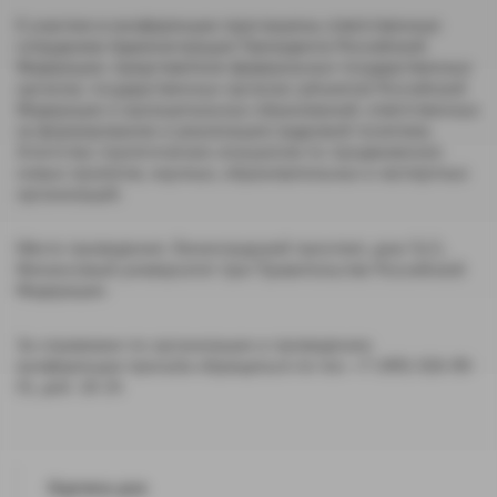
К участию в конференции приглашены ответственные
сотрудники Администрации Президента Российской
Федерации, представители федеральных государственных
органов, государственных органов субъектов Российской
Федерации и муниципальных образований, ответственных
за формирование и реализацию кадровой политики,
Агентства стратегических инициатив по продвижению
новых проектов, научных, образовательных и экспертных
организаций.
Место проведения: Ленинградский проспект, дом 51/1,
Финансовый университет при Правительстве Российской
Федерации.
За справками по организации и проведению
конференции просьба обращаться по тел. +7 (495) 926-99-
01, доб. 18-24.
Картина дня