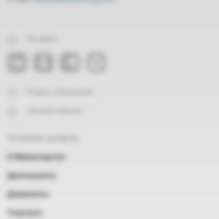
На карте
Подать обращение
Личный кабинет
Основные разделы
О Министерстве
Деятельность
Документы
Госуслуги