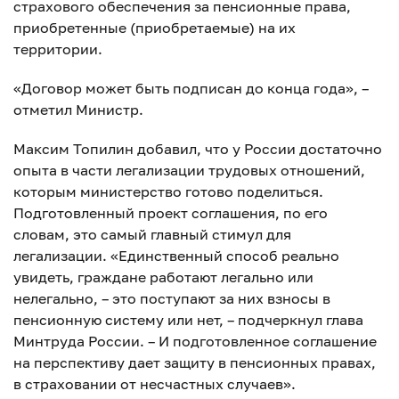
страхового обеспечения за пенсионные права,
приобретенные (приобретаемые) на их
территории.
«Договор может быть подписан до конца года», –
отметил Министр.
Максим Топилин добавил, что у России достаточно
опыта в части легализации трудовых отношений,
которым министерство готово поделиться.
Подготовленный проект соглашения, по его
словам, это самый главный стимул для
легализации. «Единственный способ реально
увидеть, граждане работают легально или
нелегально, – это поступают за них взносы в
пенсионную систему или нет, – подчеркнул глава
Минтруда России. – И подготовленное соглашение
на перспективу дает защиту в пенсионных правах,
в страховании от несчастных случаев».