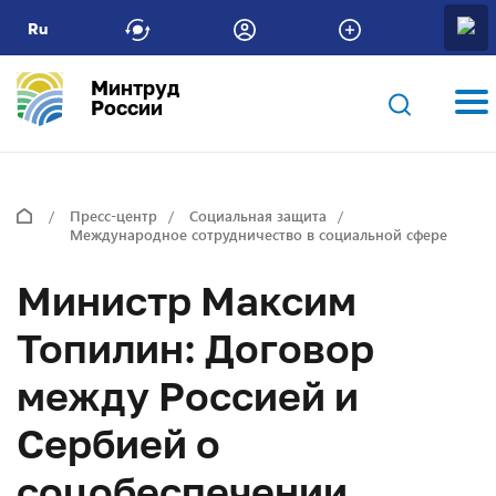
Ru
Минтруд
России
Пресс-центр
Социальная защита
Международное сотрудничество в социальной сфере
Министр Максим
Топилин: Договор
между Россией и
Сербией о
соцобеспечении