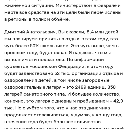
жизненной ситуации. Министерством в феврале и
марте все средства на эти цели были перечислены
в регионы в полном объёме.
Дмитрий Анатольевич, Вы сказали, 8,4 млн детей
мы планируем принять на отдых в этом году, это
чуть более 50% школьников. Это чуть выше, чем в
прошлом году, будет охват. Я надеюсь, что мы
выполним эти показатели. По информации
субъектов Российской Федерации, в этом году
будет задействовано 52 тыс. организаций отдыха и
оздоровления детей, в том числе загородные
оздоровительные лагеря – это 2489 единиц, 858
лагерей санаторного типа. И большее количество,
конечно, это лагеря с дневным пребыванием – 42,9
тыс. Но с учётом того, что у нас эта динамика
продолжает отслеживаться, я думаю, к концу года,
в течение года будет большее количество
учреждений принимать участие в оздоровительной