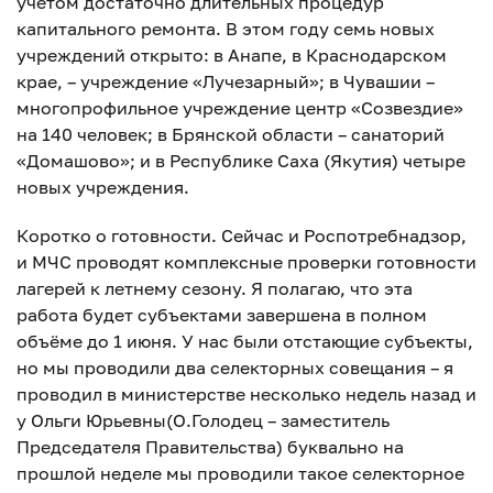
учётом достаточно длительных процедур
капитального ремонта. В этом году семь новых
учреждений открыто: в Анапе, в Краснодарском
крае, – учреждение «Лучезарный»; в Чувашии –
многопрофильное учреждение центр «Созвездие»
на 140 человек; в Брянской области – санаторий
«Домашово»; и в Республике Саха (Якутия) четыре
новых учреждения.
Коротко о готовности. Сейчас и Роспотребнадзор,
и МЧС проводят комплексные проверки готовности
лагерей к летнему сезону. Я полагаю, что эта
работа будет субъектами завершена в полном
объёме до 1 июня. У нас были отстающие субъекты,
но мы проводили два селекторных совещания – я
проводил в министерстве несколько недель назад и
у Ольги Юрьевны(О.Голодец – заместитель
Председателя Правительства) буквально на
прошлой неделе мы проводили такое селекторное