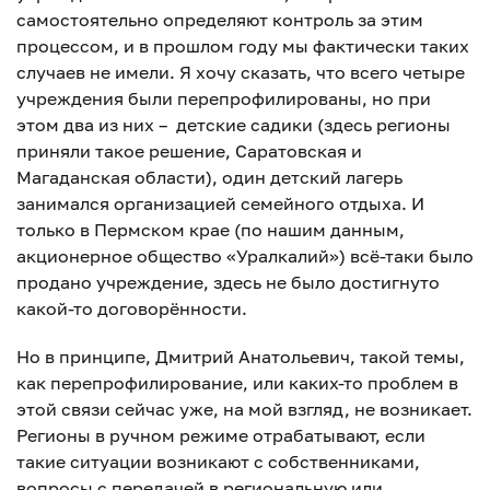
самостоятельно определяют контроль за этим
процессом, и в прошлом году мы фактически таких
случаев не имели. Я хочу сказать, что всего четыре
учреждения были перепрофилированы, но при
этом два из них – детские садики (здесь регионы
приняли такое решение, Саратовская и
Магаданская области), один детский лагерь
занимался организацией семейного отдыха. И
только в Пермском крае (по нашим данным,
акционерное общество «Уралкалий») всё-таки было
продано учреждение, здесь не было достигнуто
какой-то договорённости.
Но в принципе, Дмитрий Анатольевич, такой темы,
как перепрофилирование, или каких-то проблем в
этой связи сейчас уже, на мой взгляд, не возникает.
Регионы в ручном режиме отрабатывают, если
такие ситуации возникают с собственниками,
вопросы с передачей в региональную или