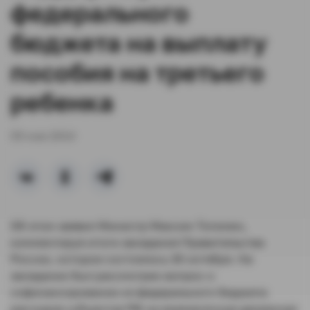
федерального
бюджета на выплату
пособия на третьего
ребенка
05 мая 2014
Об этом заявил Министр Максим Топилин,
комментируя итоги заседания Правительства
России, которое состоялось 30 октября. На
заседании был рассмотрен вопрос о
софинансировании из федерального бюджета
расходов субъектов РФ на ежемесячную денежную