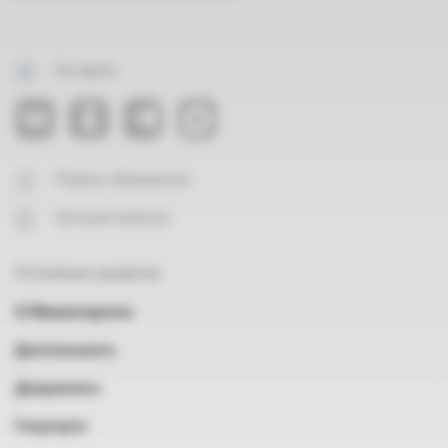
На карте
Подать обращение
Личный кабинет
Основные разделы
О Министерстве
Деятельность
Документы
Госуслуги