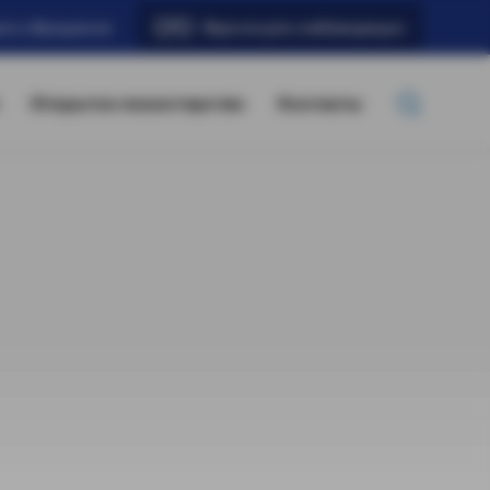
ать обращение
Версия для слабовидящих
Открытое министерство
Контакты