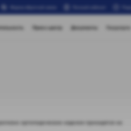
Форма обратной связи
Личный кабинет
Под
тельность
Пресс-центр
Документы
Госуслуги
ротезно-ортопедические изделия приходятся на