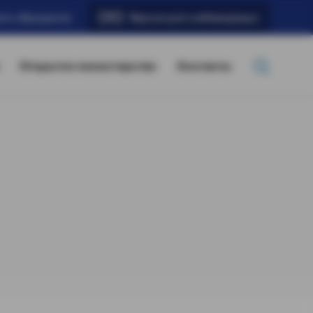
ать обращение
Версия для слабовидящих
Открытое министерство
Контакты