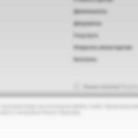
Деятельность
Документы
Госуслуги
Открытое министерство
Контакты
Нашли опечатку?
Выделит
 пользователями мы используем файлы cookie. Продолжая раб
ookie в настройках Вашего браузера.
Противодействие коррупции
Открытые дан