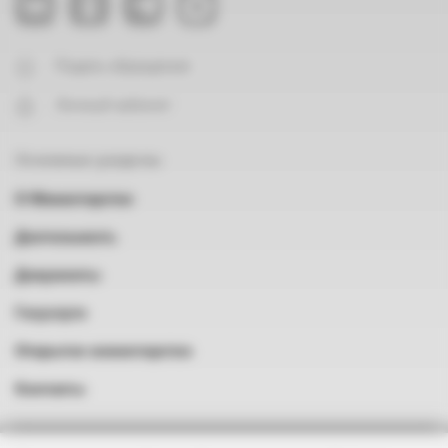
Подать обращение
Личный кабинет
Основные разделы
О Министерстве
Деятельность
Документы
Госуслуги
Открытое министерство
Контакты