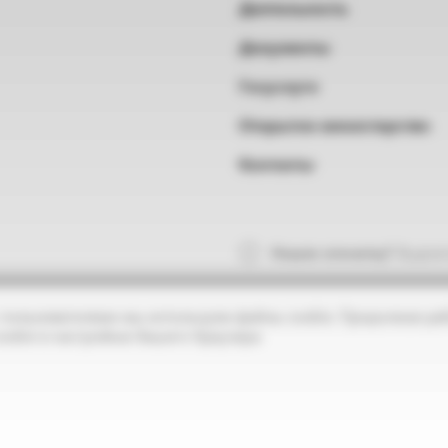
Деятельность
Документы
Госуслуги
Открытое министерство
Контакты
Нашли опечатку?
Выделит
 пользователями мы используем файлы cookie. Продолжая раб
ookie в настройках Вашего браузера.
Противодействие коррупции
Открытые дан